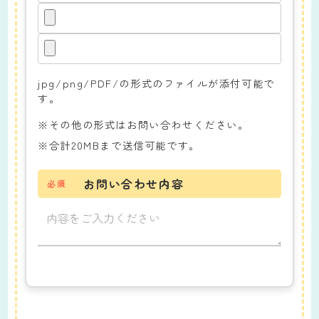
jpg/png/PDF/の形式のファイルが添付可能で
す。
※その他の形式はお問い合わせください。
※合計20MBまで送信可能です。
お問い合わせ内容
必須